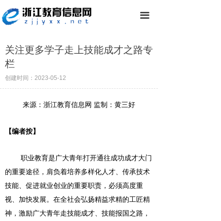
끀
关注更多学子走上技能成才之路专
栏
创建时间：
2023-05-12
来源：浙江教育信息网 监制：黄三好
【编者按】
职业教育是广大青年打开通往成功成才大门
的重要途径，肩负着培养多样化人才、传承技术
技能、促进就业创业的重要职责，必须高度重
视、加快发展。在全社会弘扬精益求精的工匠精
神，激励广大青年走技能成才、技能报国之路，