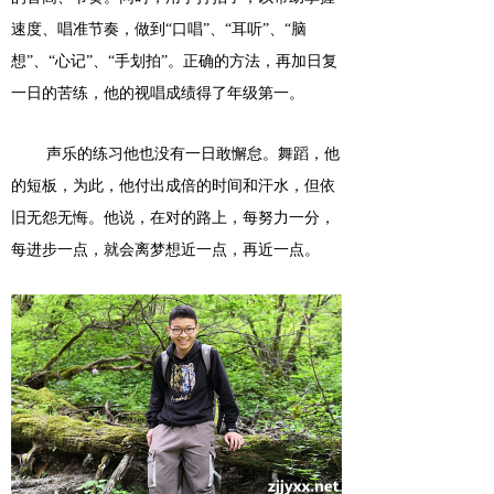
速度、唱准节奏，做到
“口唱”、“耳听”、“脑
想”、“心记”、“手划拍”。正确的方法，再加日复
一日的苦练，他的视唱成绩得了年级第一。
声乐的练习他也没有一日敢懈怠。舞蹈，他
的短板，为此，他付出成倍的时间和汗水，但依
旧无怨无悔。他说，在对的路上，每努力一分，
每进步一点，就会离梦想近一点，再近一点。