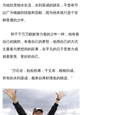
为他欣赏细水长流，水到渠成的踏实；不曾有可
以广为颂扬的技能和贡献，因为他本就只是个安
静普通的少年。
和千千万万默默努力着的少年一样，他有着
自己的困扰，有着自己的梦想，他用自己的方式
丈量着与梦想间的距离，在平凡的日子里努力成
就着更美、更好的自己。
“万石谷，粒粒积累；千丈布，根根织成。
所有的水到渠成，都来自厚积薄发的精进。”