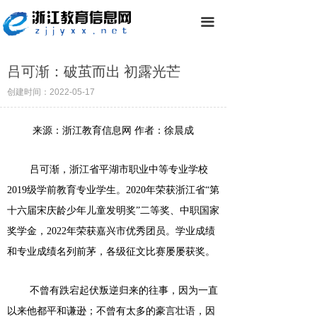
끀
吕可渐：破茧而出 初露光芒
创建时间：
2022-05-17
来源：浙江教育信息网 作者：
徐晨成
吕可渐，浙江省平湖市职业中等专业学校
2019级学前教育专业学生。2020年荣获浙江省“第
十六届宋庆龄少年儿童发明奖”二等奖、中职国家
奖学金，2022年荣获嘉兴市优秀团员。学业成绩
和专业成绩名列前茅，各级征文比赛屡屡获奖。
不曾有跌宕起伏叛逆归来的往事，因为一直
以来他都平和谦逊；不曾有太多的豪言壮语，因