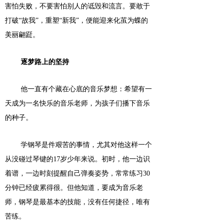
害怕失败，不要害怕别人的诋毁和流言。要敢于
打破
“故我”，重塑“新我”，便能迎来化茧为蝶的
美丽翩跹。
逐梦路上的坚持
他一直有个藏在心底的音乐梦想：希望有一
天成为一名快乐的音乐老师，为孩子们播下音乐
的种子。
学钢琴是件艰苦的事情，尤其对他这样一个
从没碰过琴键的
17岁少年来说。初时，他一边识
着谱，一边时刻提醒自己弹奏姿势，常常练习30
分钟已经疲累得很。但他知道，要成为音乐老
师，钢琴是最基本的技能，没有任何捷径，唯有
苦练。