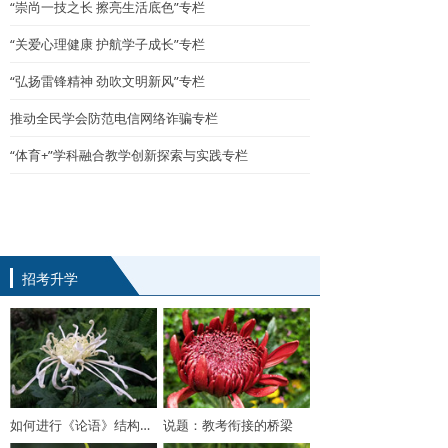
“崇尚一技之长 擦亮生活底色”专栏
“关爱心理健康 护航学子成长”专栏
“弘扬雷锋精神 劲吹文明新风”专栏
推动全民学会防范电信网络诈骗专栏
“体育+”学科融合教学创新探索与实践专栏
招考升学
如何进行《论语》结构化复习
说题：教考衔接的桥梁