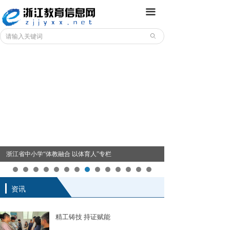
끀
ꄙ
浙江省中小学“体教融合 以体育人”专栏
浙江省社区教育特色品牌项目建设专栏
资讯
精工铸技 持证赋能