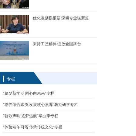
优化激励强根基 深耕专业谋新篇
秉持工匠精神 绽放全国舞台
专栏
“筑梦新学期 同心向未来”专栏
“培养综合素质 发展核心素养”暑期研学专栏
“骊歌声响 逐梦远航”毕业季专栏
“体验端午习俗 传承传统文化”专栏